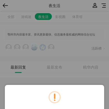
夜生活
全部
游戏迷
夜生活
影视圈
体育馆
鄂州市内容最丰富、资讯更新最快、信息服务最权威的网络综合论坛
活跃榜
最新回复
最新发布
精华内容