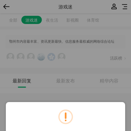
游戏迷
全部
游戏迷
夜生活
影视圈
体育馆
鄂州市内容最丰富、资讯更新最快、信息服务最权威的网络综合论坛
活跃榜
最新回复
最新发布
精华内容