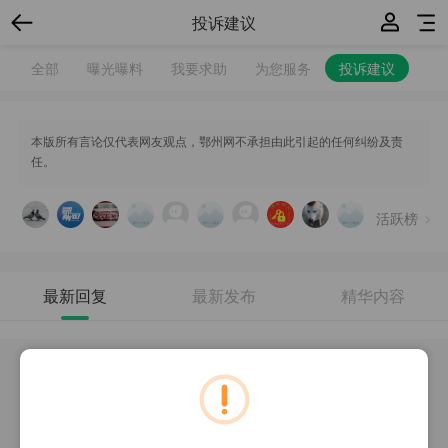
投诉建议
全部
曝光曝料
我要求助
为您服务
投诉建议
本版所有言论仅代表网友观点，鄂州网不承担由此引起的任何纠纷及责
任。
活跃榜
最新回复
最新发布
精华内容