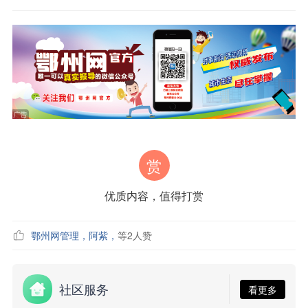
赏
优质内容，值得打赏
鄂州网管理
，
阿紫
，
等
2
人赞
社区服务
看更多