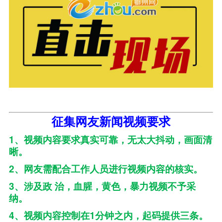
征集网友新闻视频要求
1、
视频内容要求真实可靠，无太大抖动，画面清
晰。
2、
网友需配合工作人员进行视频内容的核实。
3、
涉及政 治，血腥，黄色，暴力视频不予采
纳。
4、
1
视频内容控制在
分钟之内，起码提供三条。