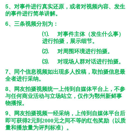
5、
对事件进行真实还原，或者对视频内容、发生
的事件进行简单讲解。
6、
三条视频分别为：
⑴.
对事件主体（发生什么事）
进行拍摄，展示细节。
⑵.
对周围环境进行拍摄。
⑶.
对现场人群对话进行拍摄。
7、
同个信息视频如出现多人投稿，取拍摄信息最
全者进行采纳。
8、
网友拍摄视频统一上传到自媒体平台上，不参
与任何商业活动与立场站立，仅作为鄂州新鲜事
物播报。
9、
网友拍摄视频一经采纳，上传到自媒体平台后
2
即可获得
元到2000元之间不等的红包奖励（以质
量和播放量为评判标准）。