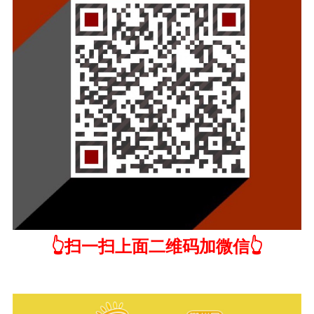
👆扫一扫上面二维码加微信👆