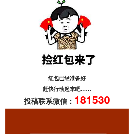
红包已经准备好
赶快行动起来吧……
181530
投稿联系微信：