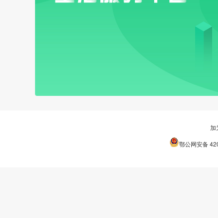
加
鄂公网安备 420