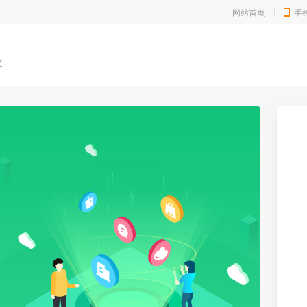
网站首页
手
录