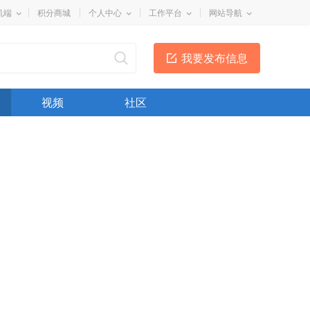
机端
积分商城
个人中心
工作平台
网站导航
我要发布信息
视频
社区