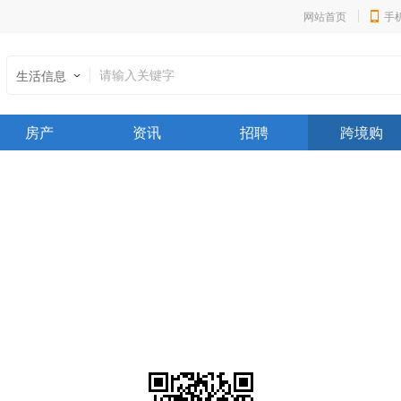
网站首页
手
生活信息
房产
资讯
招聘
跨境购