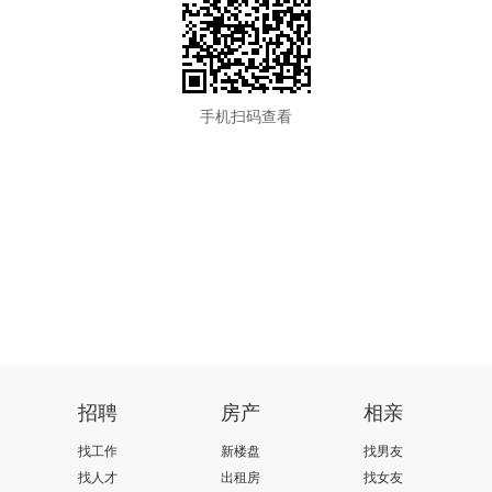
手机扫码查看
招聘
房产
相亲
找工作
新楼盘
找男友
找人才
出租房
找女友