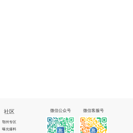
社区
微信公众号
微信客服号
鄂州专区
曝光爆料