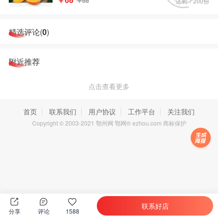
￥88
还剩：200份
精选评论(
0
)
附近推荐
点击查看更多
首页
联系我们
用户协议
工作平台
关注我们
Copyright © 2003-2021 鄂州网 鄂网® ezhou.com 商标保护
联系好店
分享
评论
1588