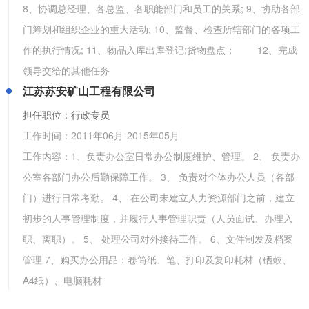
8、协调总经理、各总监、各职能部门和员工的关系; 9、协助各部
门筹划和组织企业的重大活动; 10、监督、检查所辖部门的各项工
作的执行情况; 11、物品入库出库登记;货物盘点； 12、完成
领导交给的其他任务
江苏苏安矿山工程有限公司
担任职位：行政专员
工作时间：
2011年06月
-
2015年05月
工作内容：1、负责办公室日常办公制度维护、管理。 2、 负责办
公室各部门办公后勤保障工作。 3、 负责对全体办公人员（各部
门）进行日常考勤。 4、 在公司未建立人力资源部门之前，建立
初步的人事管理制度，并履行人事管理职责（人员面试、办理入
职、离职）。 5、 处理公司对外接待工作。 6、文件制发及档案
管理 7、购买办公用品：卷筒纸、笔、打印及复印耗材（硒鼓、
A4纸）、电脑耗材