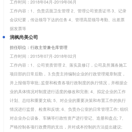
工作时间：
2018年04月
-
2019年06月
工作内容：1、负责店面卫生管理 2、管理公司资质证书 3、记录
会议纪要，传达领导下达的任务 4、管理高层领导考勤、出差票
据发票等
润枫尚美公司
担任职位：行政主管兼仓库管理
工作时间：
2015年07月
-
2018年02月
工作内容：1、公司资质管理 2、落实及修订，公司及所属各施工
项目部的日常后勤， 3.负责主持编制企业的行政管理规章制度，
并上报领导审批;.监督和检查各项行政制度的执行情况，并根据企
业的具体情况对制度进行适度的修改和完善; 4、拟定企业的工作
计划、总结和重要文稿; 5、对企业的重要决策和布置工作的执行
情况进行监督、检查和反馈; 6、负责办公室的日常管理工作; 组织
对企业办公设备、车辆等行政性资产进行登记、造册和盘点; 7、
严格控制各项行政费用的支出，并对成本控制的方法提出建议;