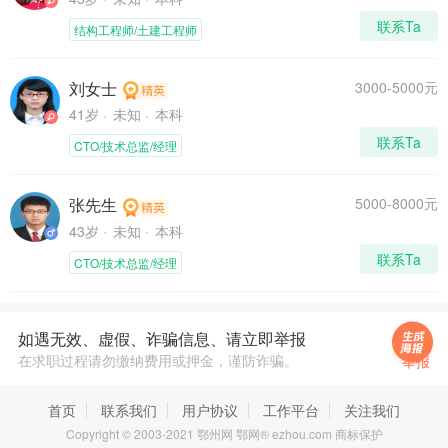
联系Ta
结构工程师/土建工程师
刘女士
3000-5000元
41岁
未知
本科
联系Ta
CTO/技术总监/经理
张先生
5000-8000元
43岁
未知
本科
联系Ta
CTO/技术总监/经理
如遇无效、虚假、诈骗信息、请立即举报
在求职过程请勿缴纳费用或押金，谨防诈骗。
举报
首页
联系我们
用户协议
工作平台
关注我们
Copyright © 2003-2021 鄂州网 鄂网® ezhou.com 商标保护