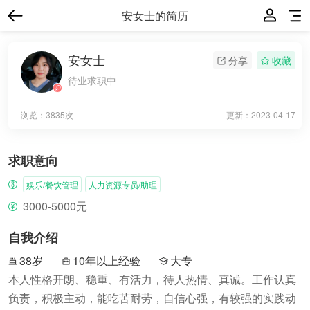
安女士的简历
安女士
分享
收藏
待业求职中
浏览：3835次
更新：
2023-04-17
求职意向
娱乐/餐饮管理
人力资源专员/助理
3000-5000元
自我介绍
38岁
10年以上经验
大专
本人性格开朗、稳重、有活力，待人热情、真诚。工作认真
负责，积极主动，能吃苦耐劳，自信心强，有较强的实践动