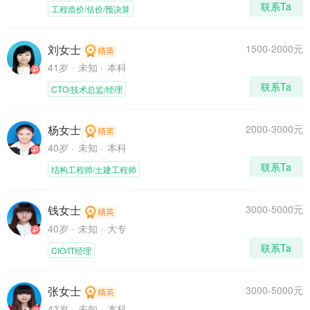
联系Ta
工程造价/估价/预决算
刘女士
1500-2000元
41岁
未知
本科
联系Ta
CTO/技术总监/经理
杨女士
2000-3000元
40岁
未知
本科
联系Ta
结构工程师/土建工程师
钱女士
3000-5000元
40岁
未知
大专
联系Ta
CIO/IT经理
张女士
3000-5000元
43岁
未知
本科