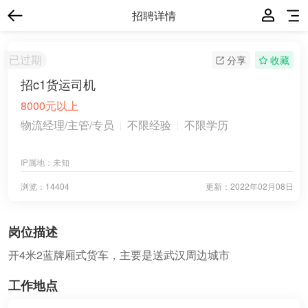
招聘详情
已过期
分享
收藏
招c1货运司机
8000元以上
物流经理/主管/专员
不限经验
不限学历
IP属地：
未知
浏览：14404
更新：
2022年02月08日
岗位描述
开4米2蓝牌厢式货车，主要是送武汉周边城市
工作地点