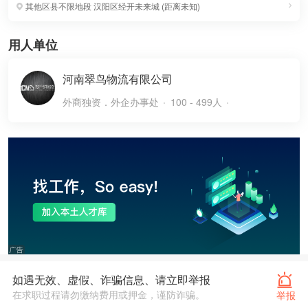
其他区县不限地段
汉阳区经开未来城
(
距离未知
)
用人单位
河南翠鸟物流有限公司
外商独资．外企办事处
100 - 499人
如遇无效、虚假、诈骗信息、请立即举报
在求职过程请勿缴纳费用或押金，谨防诈骗。
举报