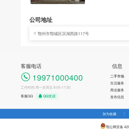
公司地址
鄂州市鄂城区滨湖西路117号
客服电话
信息
19971000400
二手市场
生活服务
工作时间 周一至周五 8:00-17:30
商业服务
客服QQ
发布信息
加为收藏
鄂公网安备 420