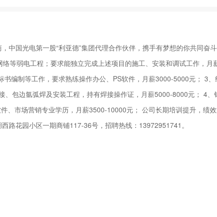
，中国光电第一股“利亚德”集团代理合作伙伴，携手有梦想的你共同奋
网络等弱电工程；要求能独立完成上述项目的施工、安装和调试工作，月
，标书编制等工作，要求熟练操作办公、PS软件，月薪3000-5000元； 3
、包边氩弧焊及安装工程，持有焊接操作证，月薪5000-8000元； 4、
、市场营销专业学历，月薪3500-10000元； 公司长期培训提升，绩
园小区一期商铺117-36号，招聘热线：13972951741。