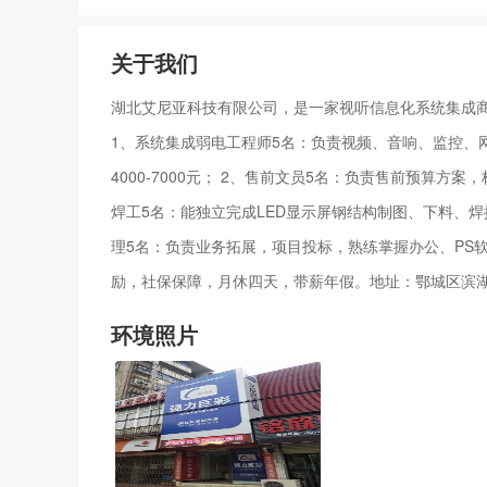
关于我们
湖北艾尼亚科技有限公司，是一家视听信息化系统集成商
1、系统集成弱电工程师5名：负责视频、音响、监控、
4000-7000元； 2、售前文员5名：负责售前预算方案
焊工5名：能独立完成LED显示屏钢结构制图、下料、焊接
理5名：负责业务拓展，项目投标，熟练掌握办公、PS软件
励，社保保障，月休四天，带薪年假。地址：鄂城区滨湖西路花
环境照片