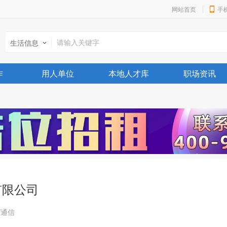
网站首页
手
生活信息
作
用人单位
本地人才库
职场资讯
有限公司
器/通信