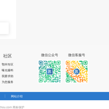
社区
微信公众号
微信客服号
鄂州专区
曝光爆料
我要求助
为您服务
网站介绍
zhou.com 商标保护