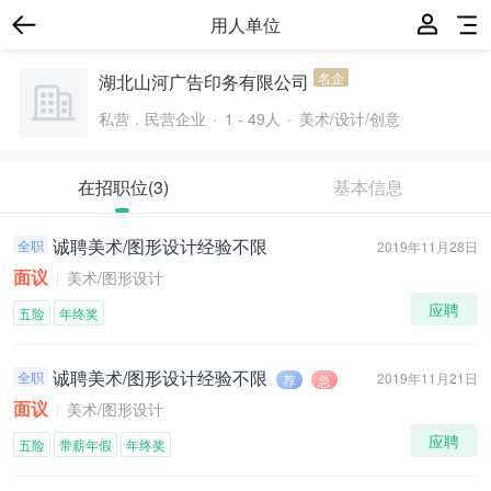
用人单位
名企
湖北山河广告印务有限公司
私营．民营企业
1 - 49人
美术/设计/创意
在招职位
(3)
基本信息
诚聘美术/图形设计经验不限
全职
2019年11月28日
面议
美术/图形设计
应聘
五险
年终奖
诚聘美术/图形设计经验不限
全职
2019年11月21日
荐
急
面议
美术/图形设计
应聘
五险
带薪年假
年终奖