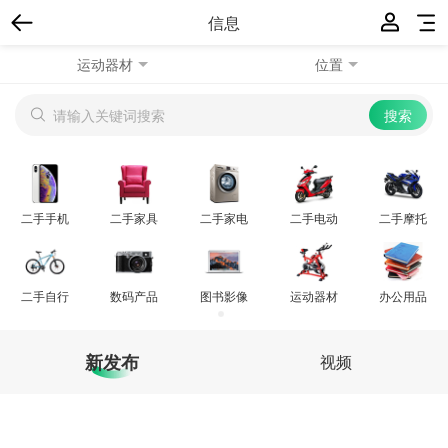
信息
运动器材
位置
二手手机
二手家具
二手家电
二手电动车
二手摩托车
二手自行车
数码产品
图书影像
运动器材
办公用品
新发布
视频