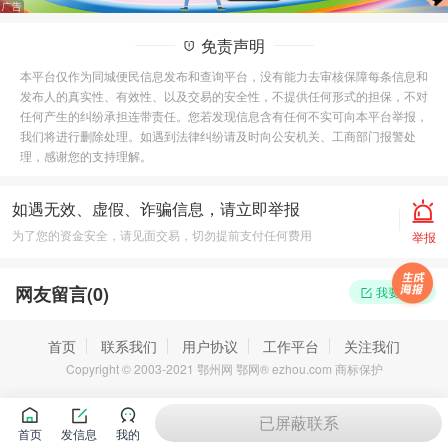
免责声明
本平台仅作为同城便民信息发布和查询平台，没有能力去审核保障每条信息和
发布人的真实性、有效性、以及交易的安全性，不提供任何形式的担保，不对
任何产生的纠纷承担连带责任。您若发现信息含有任何不实可向本平台举报，
我们将进行删除处理。如遇到法律纠纷请及时向公安机关、工商部门报警处
理，感谢您的支持理解。
如遇无效、虚假、诈骗信息，请立即举报
为了您的资金安全，请见面交易，切勿提前支付任何费用
举报
网友留言(
0
)
我要留言
首页
联系我们
用户协议
工作平台
关注我们
Copyright © 2003-2021 鄂州网 鄂网® ezhou.com 商标保护
已屏蔽联系
首页
发信息
我的