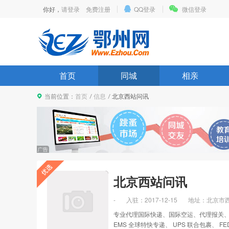
你好，
请登录
免费注册
QQ登录
微信登录
首页
同城
相亲
当前位置：
首页
信息
北京西站问讯
北京西站问讯
-
入驻：
2017-12-15
地址：北京市西
专业代理国际快递、国际空运、代理报关、核
EMS 全球特快专递、 UPS 联合包裹、 F