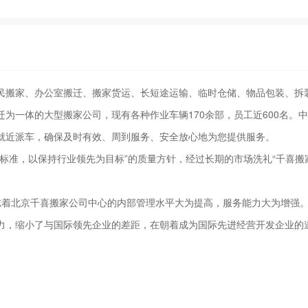
，是集居民搬家、办公室搬迁、搬家货运、长短途运输、临时仓储、物品包装、
为一体的大型搬家公司，现有各种作业车辆170余部，员工近600名。
就近派车，确保及时有效、周到服务、安全放心地为您提供服务。
标准，以保持行业领先为目标”的质量方针，经过长期的市场洗礼“千喜搬
证，标志着北京千喜搬家公司中心的内部管理水平大为提高，服务能力大为增强
力，缩小了与国际领先企业的差距，在朝着成为国际先进经营开发企业的