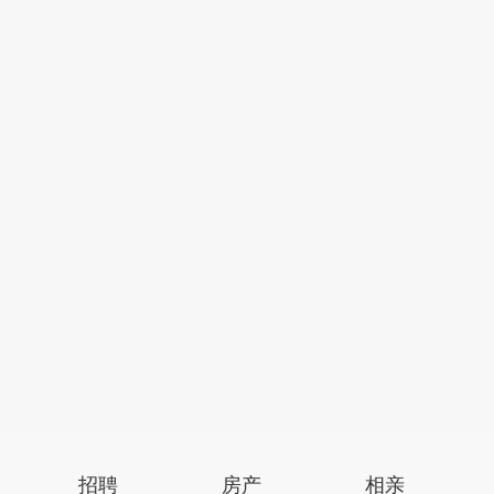
招聘
房产
相亲