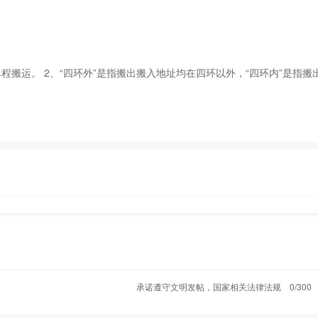
搬运。 2、“四环外”是指搬出搬入地址均在四环以外，“四环内”是指搬
承诺遵守文明发帖，国家相关法律法规
0/300