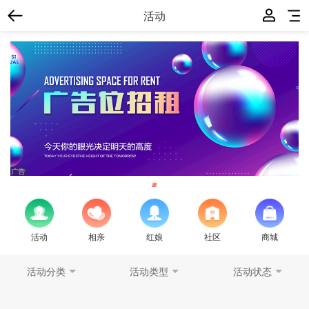
活动
活动
相亲
红娘
社区
商城
活动分类
活动类型
活动状态