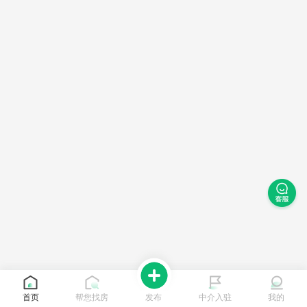
首页
帮您找房
发布
中介入驻
我的