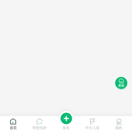
首页
帮您找房
发布
中介入驻
我的