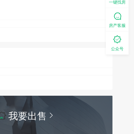
一键找房
房产客服
公众号
我要出售