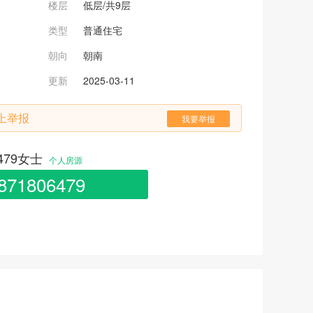
楼层
低层
/共9层
类型
普通住宅
朝向
朝南
更新
2025-03-11
上举报
我要举报
6479女士
个人房源
871806479