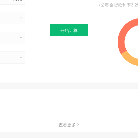
(公积金贷款利率3.
开始计算
查看更多