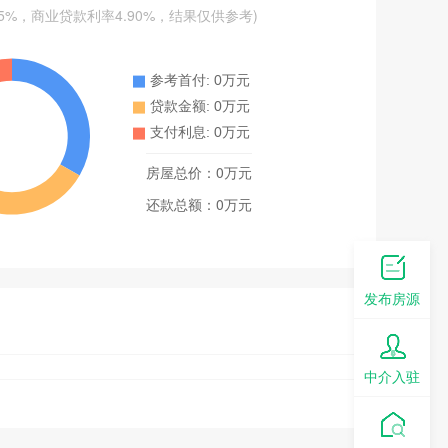
25%，商业贷款利率4.90%，结果仅供参考)
房屋总价：
0
万元
还款总额：
0
万元
发布房源
中介入驻