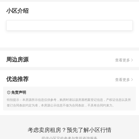
小区介绍
周边房源
查看更多
优选推荐
查看更多
免责声明
特别提示：本房源所示信息仅供参考，购房时请以该房屋档案登记信息，产权证信息以及所
签订合同条款约定为准，本房源公示信息不做为合同条款，不具有合同约束力。
考虑卖房租房？预先了解小区行情
提供小区定价参考与售前咨询服务