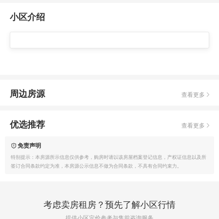
小区介绍
周边房源
查看更多
优选推荐
查看更多
免责声明
特别提示：本房源所示信息仅供参考，购房时请以该房屋档案登记信息，产权证信息以及所
签订合同条款约定为准，本房源公示信息不做为合同条款，不具有合同约束力。
考虑卖房租房？预先了解小区行情
提供小区定价参考与售前咨询服务