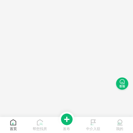
首页
帮您找房
发布
中介入驻
我的