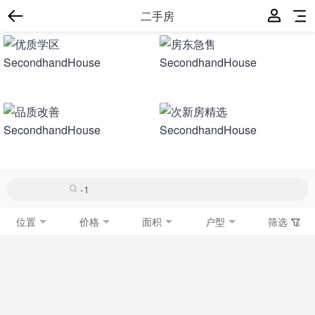
二手房
位置
价格
面积
户型
筛选