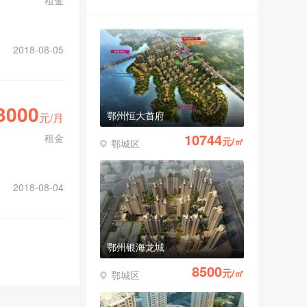
租金
2018-08-05
3000
鄂州恒大首府
元/月
10744
租金
元/㎡
鄂城区
2018-08-04
鄂州银海龙城
8500
元/㎡
鄂城区