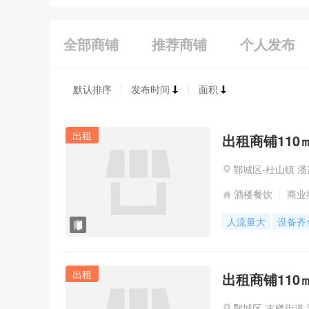
全部商铺
推荐商铺
个人发布
默认排序
发布时间
面积
出租
出租商铺110㎡
鄂城区-杜山镇 
酒楼餐饮
商业
人流量大
设备齐
出租
出租商铺110㎡
鄂城区-古楼街道