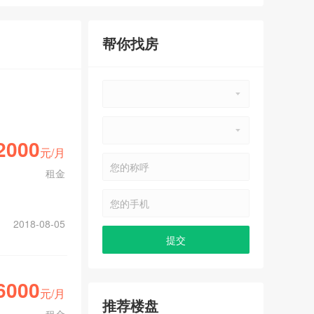
帮你找房
2000
元/月
租金
2018-08-05
6000
元/月
推荐楼盘