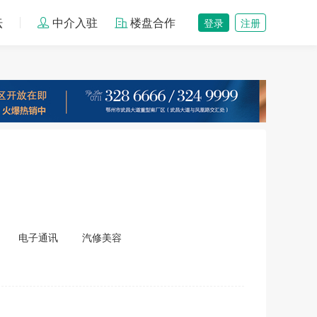
坛
中介入驻
楼盘合作
登录
注册
电子通讯
汽修美容