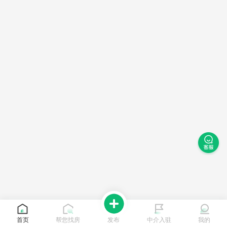
首页
帮您找房
发布
中介入驻
我的