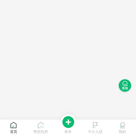
首页
帮您找房
发布
中介入驻
我的