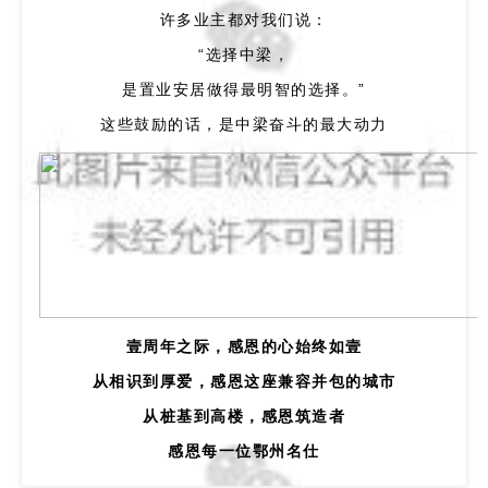
许多业主都对我们说：
“选择中梁，
是置业安居做得最明智的选择。”
这些鼓励的话，是中梁奋斗的最大动力
壹周年之际，
感恩的心始终如壹
从相识到厚爱，感恩这座兼容并包的城市
从桩基到高楼，感恩筑造者
感恩每一位
鄂州
名仕