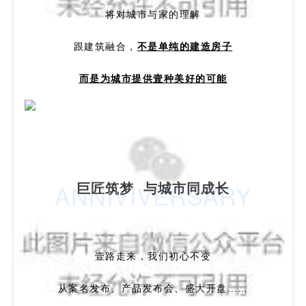
将对城市与家的理解
跟建筑融合，
不是单纯的建造房子
而是为城市提供壹种美好的可能
巨匠筑梦 与城市同成长
ANNIVIVERSARY
壹路走来，我们初心不变
从案名发布、产品发布会、盛大开盘……