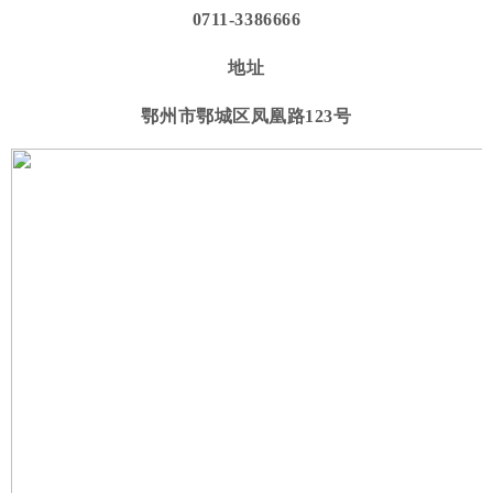
0711-3386666
地址
鄂州市鄂城区凤凰路123
号