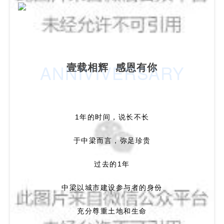
壹载相辉 感恩有你
ANNIVIVERSARY
1年的时间，说长不长
于中梁而言，弥足珍贵
过去的1年
中梁以城市建设参与者的身份
充分尊重土地和生命