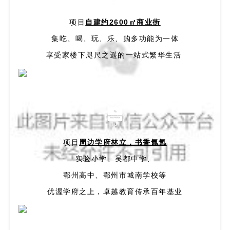
繁
项目
自建约2600㎡商业街
集吃、喝、玩、乐、购多功能为一体
享受家楼下咫尺之遥的一站式繁华生活
育
项目
周边学府林立，书香氤氲
实验小学、吴都中学、
鄂州高中、鄂州市城南学校等
优渥学府之上，卓越教育传承百年基业