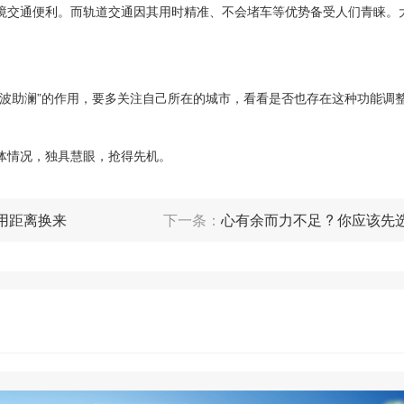
境交通便利。而轨道交通因其用时精准、不会堵车等优势备受人们青睐。
推波助澜”的作用，要多关注自己所在的城市，看看是否也存在这种功能调
体情况，独具慧眼，抢得先机。
用距离换来
下一条：
心有余而力不足 ? 你应该先