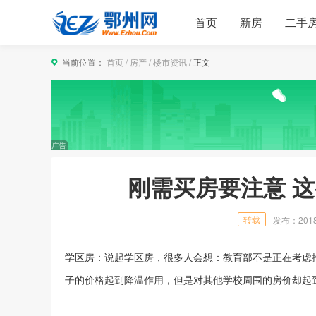
首页
新房
二手
当前位置：
首页
/
房产
/
楼市资讯
/
正文
刚需买房要注意 
转载
发布：2018/8
学区房：说起学区房，很多人会想：教育部不是正在考虑
子的价格起到降温作用，但是对其他学校周围的房价却起