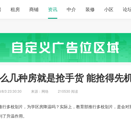
房
租房
商铺
资讯
中介
装修
小区
论
这么几种房就是抢手货 能抢得先
/3 23:30:30
来源：网络
210530 阅读
推行多校划片，为学区房降温吗？实际上，教育部推行多校划片，是会对
到了升温作用。