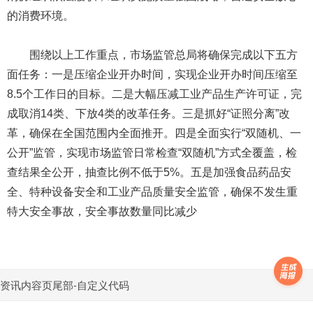
的消费环境。
围绕以上工作重点，市场监管总局将确保完成以下五方
面任务：一是压缩企业开办时间，实现企业开办时间压缩至
8.5个工作日的目标。二是大幅压减工业产品生产许可证，完
成取消14类、下放4类的改革任务。三是抓好“证照分离”改
革，确保在
全国
范围内全面推开。四是全面实行“双随机、一
公开”监管，实现市场监管日常检查“双随机”方式全覆盖，检
查结果全公开，抽查比例不低于5%。五是加强食品药品安
全、特种设备安全和工业产品质量安全监管，确保不发生重
特大安全事故，安全事故数量同比减少
资讯内容页尾部-自定义代码