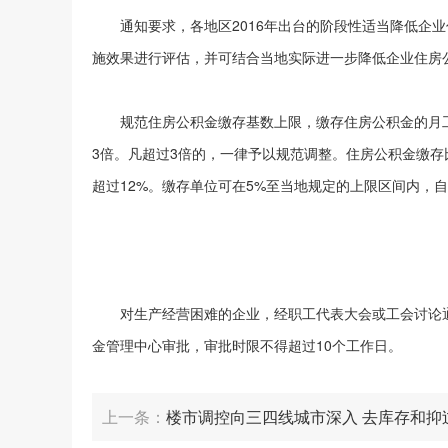
通知要求，各地区2016年出台的阶段性适当降低企业住
施效果进行评估，并可结合当地实际进一步降低企业住房
规范住房公积金缴存基数上限，缴存住房公积金的月工
3倍。凡超过3倍的，一律予以规范调整。住房公积金缴存
超过12%。缴存单位可在5%至当地规定的上限区间内，
对生产经营困难的企业，经职工代表大会或工会讨论通
金管理中心审批，审批时限不得超过10个工作日。
上一条：
楼市调控向三四线城市深入 去库存和抑