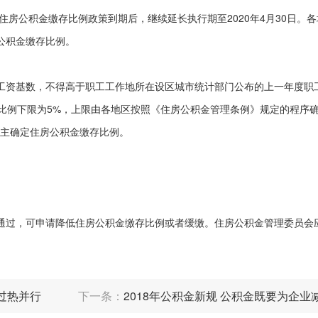
房公积金缴存比例政策到期后，继续延长执行期至2020年4月30日。
公积金缴存比例。
资基数，不得高于职工工作地所在设区城市统计部门公布的上一年度职
比例下限为5%，上限由各地区按照《住房公积金管理条例》规定的程序
自主确定住房公积金缴存比例。
过，可申请降低住房公积金缴存比例或者缓缴。住房公积金管理委员会
过热并行
下一条：
2018年公积金新规 公积金既要为企业