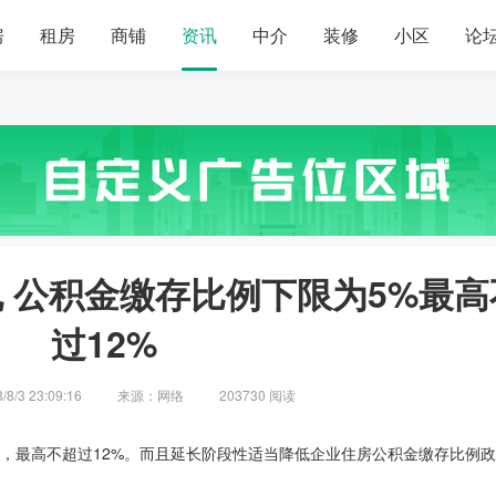
房
租房
商铺
资讯
中介
装修
小区
论
 公积金缴存比例下限为5%最高
过12%
/3 23:09:16
来源：网络
203730 阅读
，最高不超过12%。而且延长阶段性适当降低企业住房公积金缴存比例