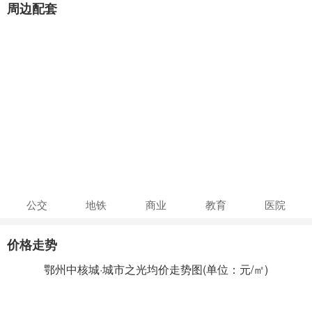
周边配套
公交
地铁
商业
教育
医院
价格走势
鄂州中核城·城市之光均价走势图(单位：元/㎡)