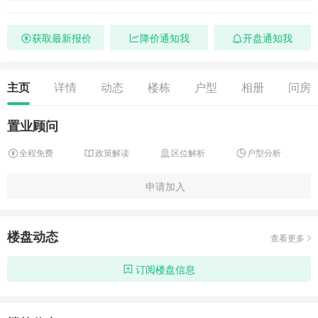
获取最新报价
降价通知我
开盘通知我
主页
详情
动态
楼栋
户型
相册
问房
置业顾问
全程免费
政策解读
区位解析
户型分析
申请加入
楼盘动态
查看更多
订阅楼盘信息