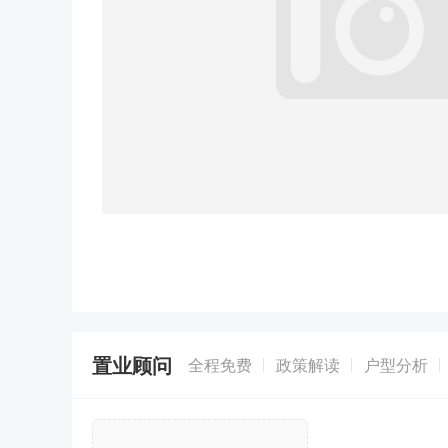
置业顾问
全程免费
政策解读
户型分析