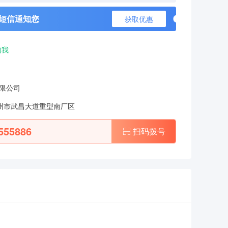
短信通知您
获取优惠
知我
限公司
鄂州市武昌大道重型南厂区
555886
扫码拨号