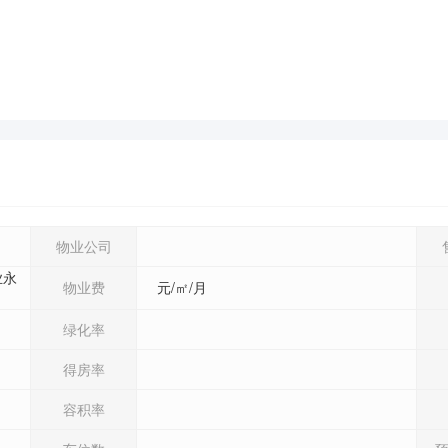
物业公司
业
永
物业费
元/㎡/月
绿化率
得房率
容积率