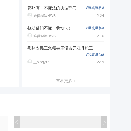
鄂州有一不懂法的执法部门
#曝光曝料#
难得糊涂HWB
12-24
执法部门不懂（劳动法）
#曝光曝料#
难得糊涂HWB
12-10
鄂州农民工急需去玉溪市元江县抢工！
#我要求助#
王bingyan
02-13
查看更多