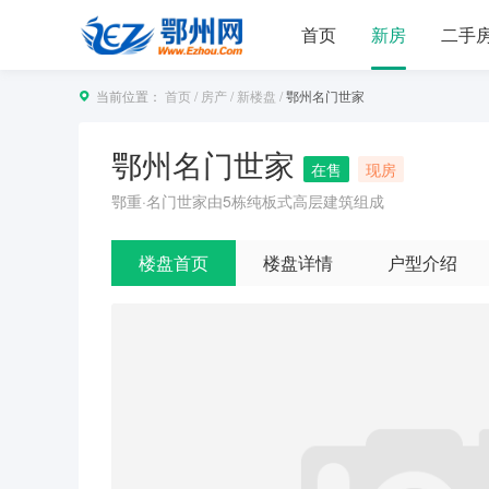
首页
新房
二手
当前位置：
首页
/
房产
/
新楼盘
/
鄂州名门世家
鄂州名门世家
在售
现房
鄂重·名门世家由5栋纯板式高层建筑组成
楼盘首页
楼盘详情
户型介绍