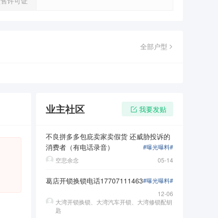
预售许可证
全部户型
业主社区
我要发贴
不良拼多多包庇卖家卖假货 还威胁投诉的
消费者（有电话录音）
#曝光曝料#
空悲余念
05-14
葛店开锁换锁电话17707111463
#曝光曝料#
12-06
大湾开锁换锁、大湾汽车开锁、大湾修锁配钥
匙