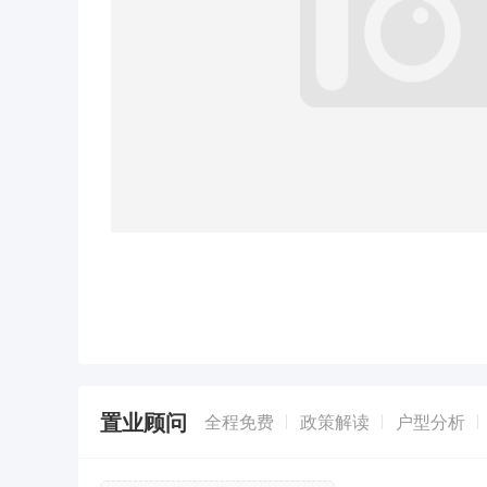
置业顾问
全程免费
政策解读
户型分析