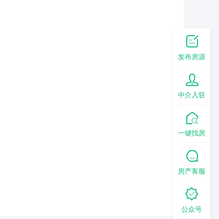
发布房源
中介入驻
一键找房
房产客服
公众号