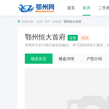
首页
新房
二手
当前位置：
首页
/
房产
/
新楼盘
/
鄂州恒大首府
鄂州恒大首府
在售
现房
将鄂州古韵与现代建筑相融合，将万国风情植入建筑，
楼盘首页
楼盘详情
户型介绍