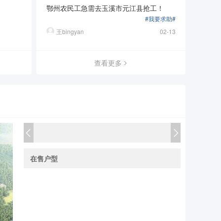
鄂州农民工急需去玉溪市元江县抢工！
#我要求助#
王bingyan
02-13
查看更多
在售户型