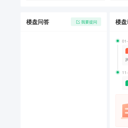
楼盘问答
楼盘
我要提问
01
11