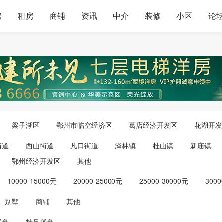
房
租房
商铺
资讯
中介
装修
小区
论
梁子湖区
鄂州市临空经济区
葛店经济开发区
花湖开发
街道
西山街道
凡口街道
泽林镇
杜山镇
新庙镇
鄂州经济开发区
其他
10000-15000元
20000-25000元
25000-30000元
3000
别墅
商铺
其他
楼盘
精品楼盘