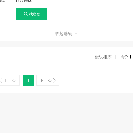
收起选项
默认排序
均价
1