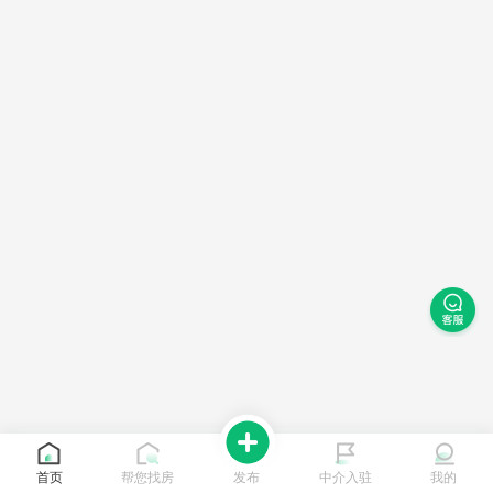
首页
帮您找房
发布
中介入驻
我的