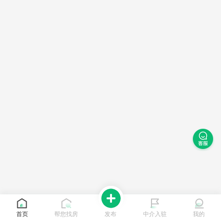
首页
帮您找房
发布
中介入驻
我的