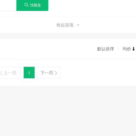
收起选项
默认排序
均价
1