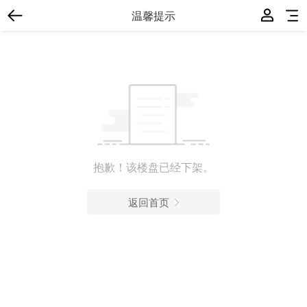
温馨提示
抱歉！该楼盘已经下架。
返回首页