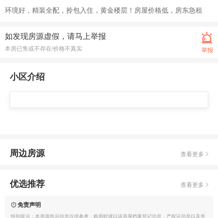
环境好，精装全配，拎包入住，黄金楼层！房屋价格低，房东急租
如发现房源虚假，请马上举报
本房已售或不存在/价格不真实
举报
小区介绍
周边房源
查看更多
优选推荐
查看更多
免责声明
特别提示：本房源所示信息仅供参考，购房时请以该房屋档案登记信息，产权证信息以及所