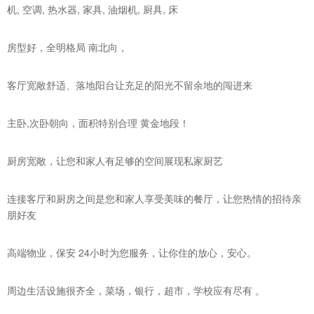
机, 空调, 热水器, 家具, 油烟机, 厨具, 床
房型好，全明格局 南北向，
客厅宽敞舒适、落地阳台让充足的阳光不留余地的闯进来
主卧,次卧朝向，面积特别合理 黄金地段！
厨房宽敞，让您和家人有足够的空间展现私家厨艺
连接客厅和厨房之间是您和家人享受美味的餐厅，让您热情的招待亲
朋好友
高端物业，保安 24小时为您服务，让你住的放心，安心。
周边生活设施很齐全，菜场，银行，超市，学校应有尽有 。