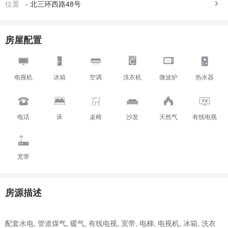
位置
-
北三环西路48号
房屋配置
电视机
冰箱
空调
洗衣机
微波炉
热水器
电话
床
桌椅
沙发
天然气
有线电视
宽带
房源描述
配套水电, 管道煤气, 暖气, 有线电视, 宽带, 电梯, 电视机, 冰箱, 洗衣