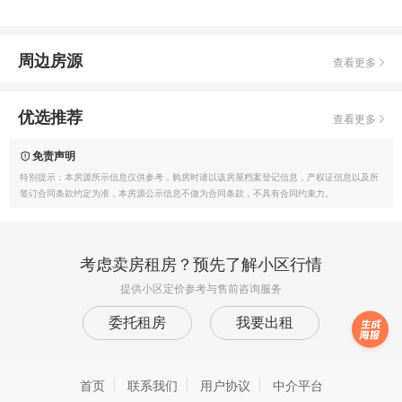
周边房源
查看更多
优选推荐
查看更多
免责声明
特别提示：本房源所示信息仅供参考，购房时请以该房屋档案登记信息，产权证信息以及所
签订合同条款约定为准，本房源公示信息不做为合同条款，不具有合同约束力。
考虑卖房租房？预先了解小区行情
提供小区定价参考与售前咨询服务
委托租房
我要出租
首页
联系我们
用户协议
中介平台