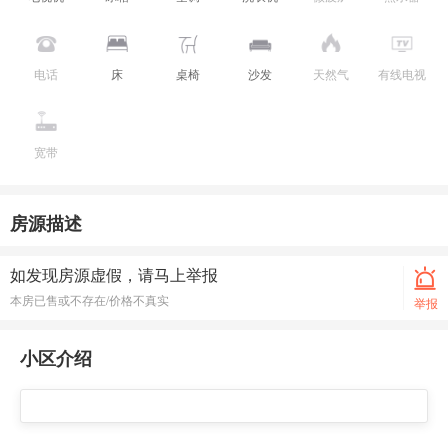
电话
床
桌椅
沙发
天然气
有线电视
宽带
房源描述
如发现房源虚假，请马上举报
本房已售或不存在/价格不真实
举报
小区介绍