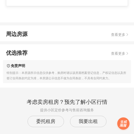
周边房源
查看更多
优选推荐
查看更多
免责声明
特别提示：本房源所示信息仅供参考，购房时请以该房屋档案登记信息，产权证信息以及所
签订合同条款约定为准，本房源公示信息不做为合同条款，不具有合同约束力。
考虑卖房租房？预先了解小区行情
提供小区定价参考与售前咨询服务
委托租房
我要出租