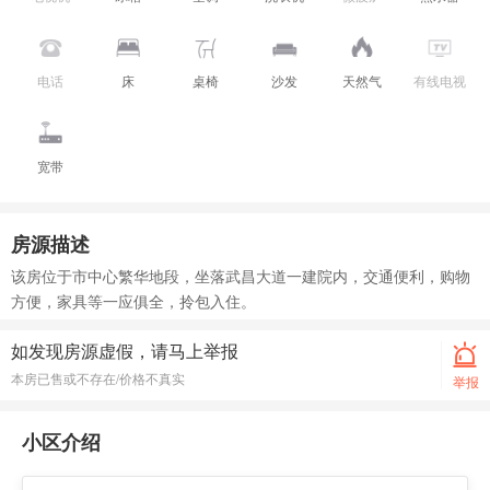
电话
床
桌椅
沙发
天然气
有线电视
宽带
房源描述
该房位于市中心繁华地段，坐落武昌大道一建院内，交通便利，购物
方便，家具等一应俱全，拎包入住。
如发现房源虚假，请马上举报
本房已售或不存在/价格不真实
举报
小区介绍