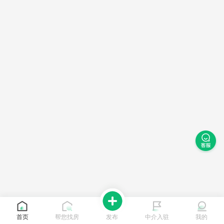
首页
帮您找房
发布
中介入驻
我的