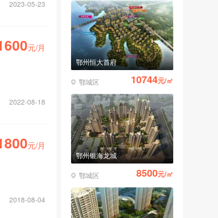
2023-05-23
1600
元/月
鄂州恒大首府
10744
元/㎡
鄂城区
2022-08-18
1800
元/月
鄂州银海龙城
8500
元/㎡
鄂城区
2018-08-04