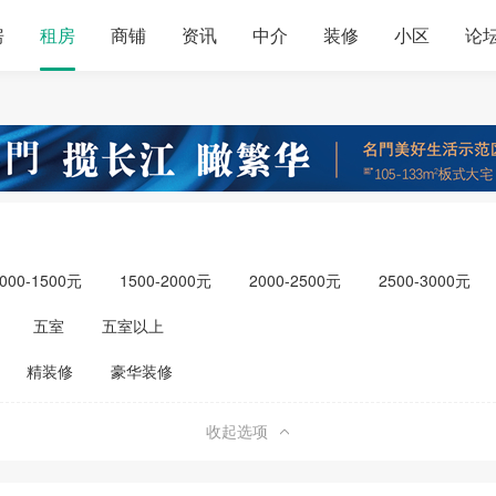
房
租房
商铺
资讯
中介
装修
小区
论
000-1500元
1500-2000元
2000-2500元
2500-3000元
元以上
五室
五室以上
精装修
豪华装修
收起选项