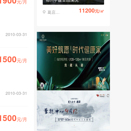
1900
元/月
11200
元/㎡
葛店经济开发区
2010-03-31
1500
元/月
2010-03-31
1500
元/月