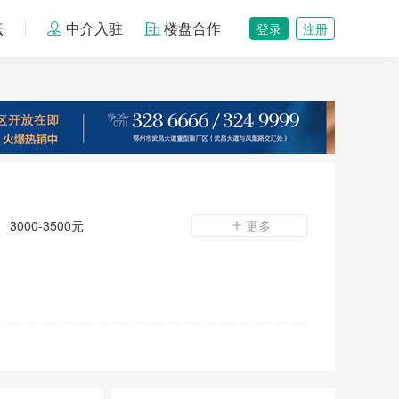
坛
中介入驻
楼盘合作
登录
注册
3000-3500元
更多