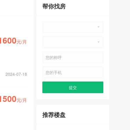
帮你找房
1600
元/月
2024-07-18
1500
元/月
推荐楼盘