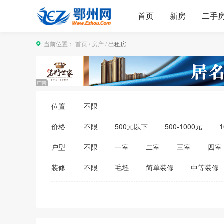
首页
新房
二手
当前位置：
首页
/
房产
/
出租房
位置
不限
价格
不限
500元以下
500-1000元
1
3500-4000元
4000-5000元
5000
户型
不限
一室
二室
三室
四室
装修
不限
毛坯
简单装修
中等装修