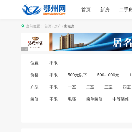
首页
新房
二手
当前位置：
首页
/
房产
/
出租房
位置
不限
价格
不限
500元以下
500-1000元
1
3500-4000元
4000-5000元
5000
户型
不限
一室
二室
三室
四室
装修
不限
毛坯
简单装修
中等装修