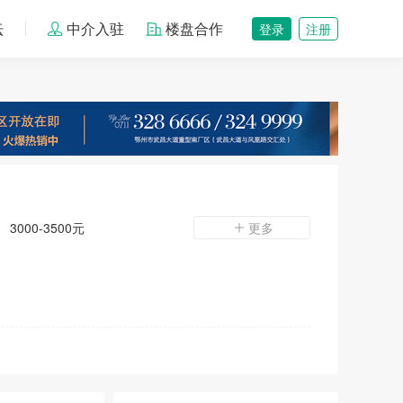
坛
中介入驻
楼盘合作
登录
注册
3000-3500元
更多