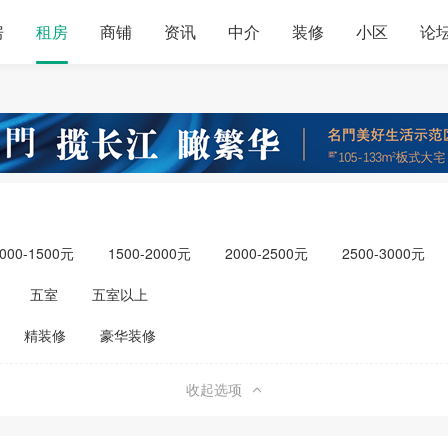
房
租房
商铺
资讯
中介
装修
小区
论
000-1500元
1500-2000元
2000-2500元
2500-3000元
元以上
五室
五室以上
精装修
豪华装修
收起选项