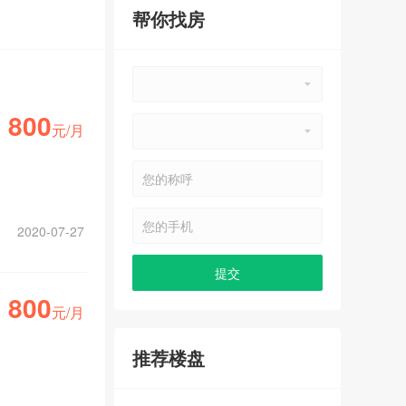
帮你找房
800
元/月
2020-07-27
800
元/月
推荐楼盘