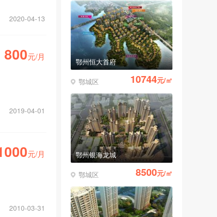
2020-04-13
800
元/月
鄂州恒大首府
10744
元/㎡
鄂城区
2019-04-01
1000
元/月
鄂州银海龙城
8500
元/㎡
鄂城区
2010-03-31