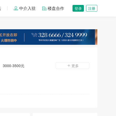
坛
中介入驻
楼盘合作
登录
注册
3000-3500元
更多