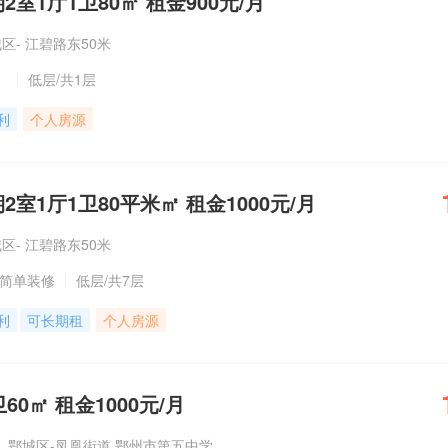
室1厅1卫80㎡ 租金900元/月
区- 江碧路东50米
低层
/共1层
利
个人房源
2室1厅1卫80平米㎡ 租金1000元/月
区- 江碧路东50米
简单装修
低层
/共7层
利
可长期租
个人房源
60㎡ 租金1000元/月
鄂城区-凤凰街道 鄂州市第五中学