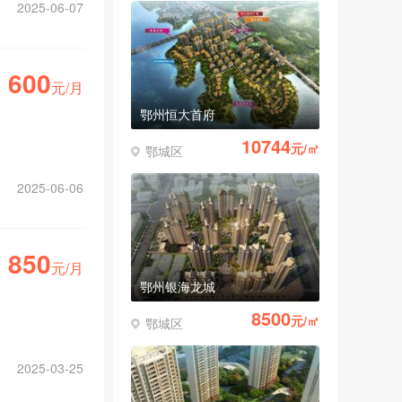
2025-06-07
600
元/月
鄂州恒大首府
10744
元/㎡
鄂城区
2025-06-06
850
元/月
鄂州银海龙城
8500
元/㎡
鄂城区
2025-03-25