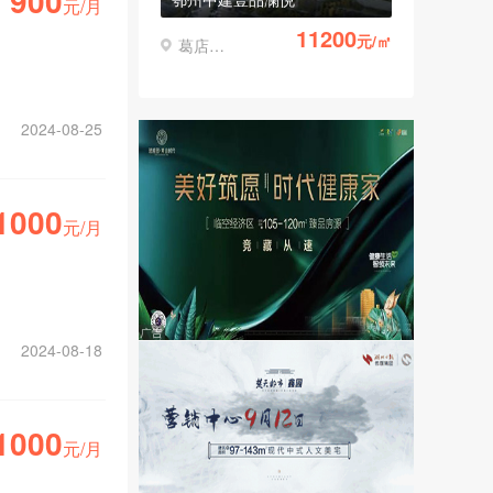
900
元/月
11200
元/㎡
葛店经济开发区
2024-08-25
1000
元/月
2024-08-18
1000
元/月