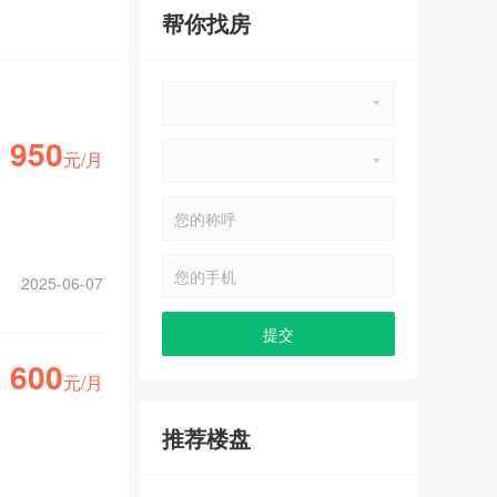
帮你找房
950
元/月
2025-06-07
600
元/月
推荐楼盘