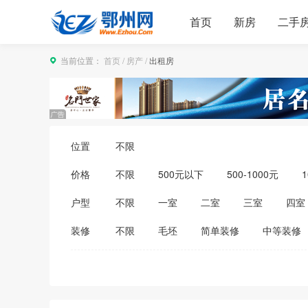
首页
新房
二手
当前位置：
首页
/
房产
/
出租房
位置
不限
价格
不限
500元以下
500-1000元
1
3500-4000元
4000-5000元
5000
户型
不限
一室
二室
三室
四室
装修
不限
毛坯
简单装修
中等装修