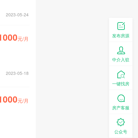
2023-05-24
1000
发布房源
元/月
中介入驻
2023-05-18
一键找房
1000
元/月
房产客服
公众号