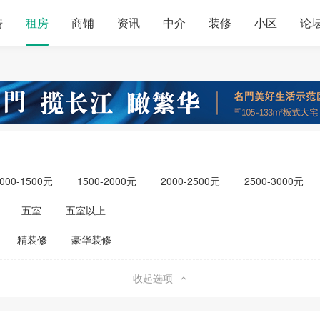
房
租房
商铺
资讯
中介
装修
小区
论
000-1500元
1500-2000元
2000-2500元
2500-3000元
元以上
五室
五室以上
精装修
豪华装修
收起选项