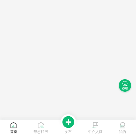
首页
帮您找房
发布
中介入驻
我的