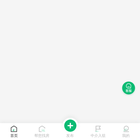
首页
帮您找房
发布
中介入驻
我的