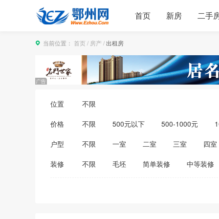
首页
新房
二手
当前位置：
首页
/
房产
/
出租房
位置
不限
价格
不限
500元以下
500-1000元
1
3500-4000元
4000-5000元
5000
户型
不限
一室
二室
三室
四室
装修
不限
毛坯
简单装修
中等装修