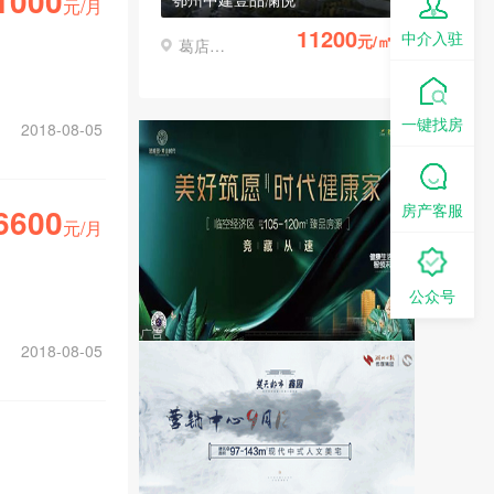
1000
元/月
11200
中介入驻
元/㎡
葛店经济开发区
一键找房
2018-08-05
房产客服
6600
元/月
公众号
2018-08-05