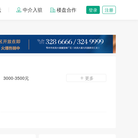
坛
中介入驻
楼盘合作
登录
注册
3000-3500元
更多