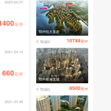
2023-04-27
1400
元/月
鄂州恒大首府
10744
元/㎡
鄂城区
2021-03-14
660
元/月
鄂州银海龙城
8500
元/㎡
鄂城区
2021-03-06