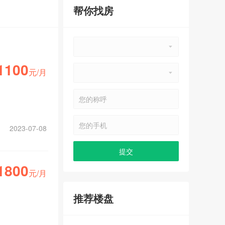
帮你找房
1100
元/月
2023-07-08
1800
元/月
推荐楼盘