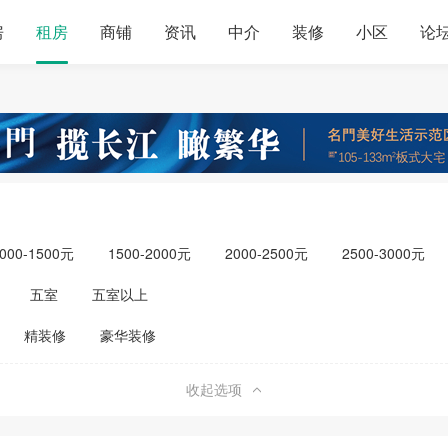
房
租房
商铺
资讯
中介
装修
小区
论
000-1500元
1500-2000元
2000-2500元
2500-3000元
元以上
五室
五室以上
精装修
豪华装修
收起选项