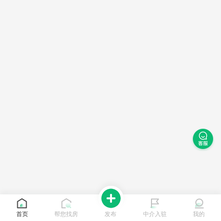
首页
帮您找房
发布
中介入驻
我的