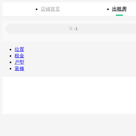
店铺首页
出租房
位置
租金
户型
装修