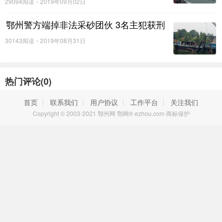
29094阅读
2019年09月02日
十、本通告自2016年10月1日起施行。
鄂州警方端掉非法采砂团伙 3名主犯获刑
鄂州市人民政府
30143阅读
2019年08月31日
2016年9月9日
热门评论(
0
)
首页
联系我们
用户协议
工作平台
关注我们
Copyright © 2003-2021 鄂州网 鄂网® ezhou.com 商标保护
为推进我市全国文明典范城市创建，
保障人民生命、财产安全和公共安全，营