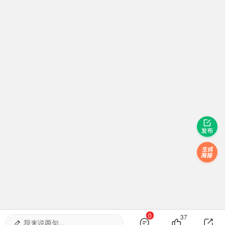
0
37
我来说两句...