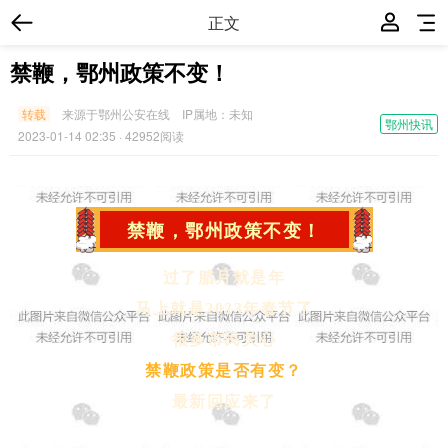
正文
禁鞭，鄂州政策不变！
转载
来源于鄂州公安在线
IP属地：
未知
鄂州快讯
2023-01-14 02:35
· 42952阅读
禁鞭，鄂州政策不变！
过了腊月就是年
马上就是2023年春节了
很多市民关心
禁鞭政策是否有变？
最新回应来了