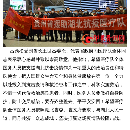
吕劲松受副省长王世杰委托，代表省政府向医疗队全体同
志表示衷心感谢并致以崇高敬意。他指出，希望医疗队全体
医务人员把支援湖北抗击疫情作为一项重大的政治责任和特
殊使命，把人民群众生命安全和身体健康放在第一位，全力
以赴投入到抗击疫情和救治患者工作之中，科学实施救治，
不惜一切代价救治感染患者。同时，医务人员要做好自身防
护，防止交叉感染，要齐齐整整去、平平安安回！希望医疗
队全体医务人员按照湖北省委、省政府要求，与湖北人民一
道，同舟共济，众志成城，坚决打赢这场疫情防控阻击战。