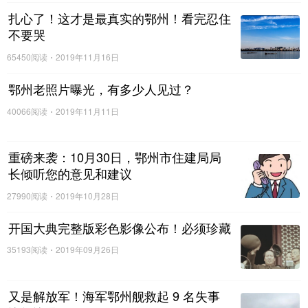
扎心了！这才是最真实的鄂州！看完忍住
不要哭
65450阅读
2019年11月16日
鄂州老照片曝光，有多少人见过？
40066阅读
2019年11月11日
重磅来袭：10月30日，鄂州市住建局局
长倾听您的意见和建议
27990阅读
2019年10月28日
开国大典完整版彩色影像公布！必须珍藏
35193阅读
2019年09月26日
又是解放军！海军鄂州舰救起 9 名失事